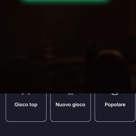
Gioco top
Nuovo gioco
Popolare