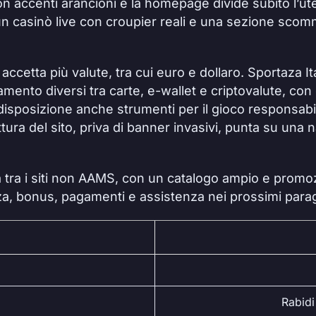
on accenti arancioni e la homepage divide subito l’ut
edura in breve
un casinò live con croupier reali e una sezione scomm
accetta più valute, tra cui euro e dollaro. Sportaza Ita
gamento diversi tra carte, e-wallet e criptovalute, c
 disposizione anche strumenti per il gioco responsabil
nuto
ttura del sito, priva di banner invasivi, punta su un
va tra i siti non AAMS, con un catalogo ampio e promo
ezza, bonus, pagamenti e assistenza nei prossimi parag
hi
Rabidi