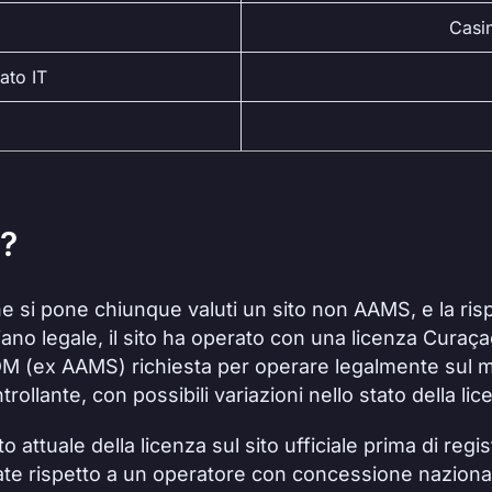
Casi
ato IT
tta
o?
a di richiederli
 si pone chiunque valuti un sito non AAMS, e la risp
 piano legale, il sito ha operato con una licenza Cura
M (ex AAMS) richiesta per operare legalmente sul me
rollante, con possibili variazioni nello stato della lic
nibili
o attuale della licenza sul sito ufficiale prima di regi
ate rispetto a un operatore con concessione nazionale.