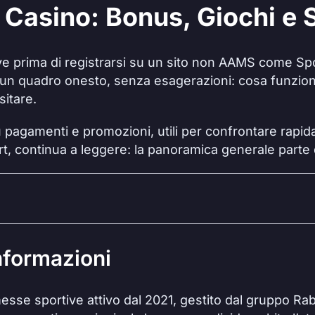
Casino: Bonus, Giochi e 
ve prima di registrarsi su un sito non AAMS come Spo
rti un quadro onesto, senza esagerazioni: cosa funzio
sitare.
 pagamenti e promozioni, utili per confrontare rapida
ort, continua a leggere: la panoramica generale parte 
i
nformazioni
se sportive attivo dal 2021, gestito dal gruppo Rabidi